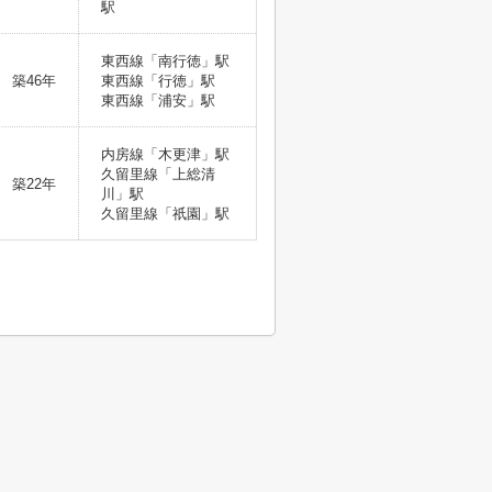
駅
東西線「南行徳」駅
築46年
東西線「行徳」駅
東西線「浦安」駅
内房線「木更津」駅
久留里線「上総清
築22年
川」駅
久留里線「祇園」駅