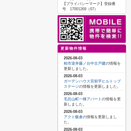
【プライバシーマーク】登録番
号 17001269（07）
更新物件情報
2026-08-03
柏市逆井藤ノ台中古戸建
の情報を
更新しました。
2026-08-03
ガーデンハウス宮前平ヒルトップ
ステージ
の情報を更新しました。
2026-08-03
毛呂山町一棟アパート
の情報を更
新しました。
2026-08-03
アクト飯倉
の情報を更新しまし
た。
2026-08-03