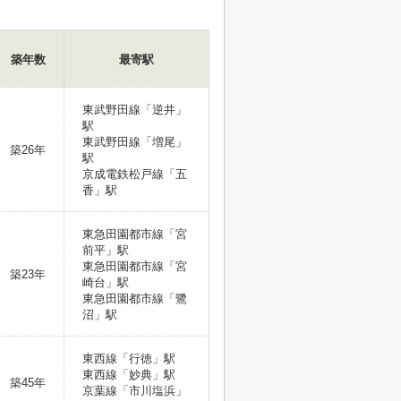
築年数
最寄駅
東武野田線「逆井」
駅
東武野田線「増尾」
築26年
駅
京成電鉄松戸線「五
香」駅
東急田園都市線「宮
前平」駅
東急田園都市線「宮
築23年
崎台」駅
東急田園都市線「鷺
沼」駅
東西線「行徳」駅
東西線「妙典」駅
築45年
京葉線「市川塩浜」