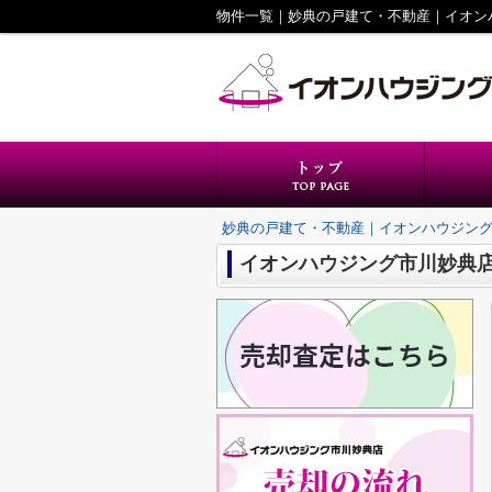
物件一覧｜妙典の戸建て・不動産｜イオン
妙典の戸建て・不動産｜イオンハウジン
イオンハウジング市川妙典