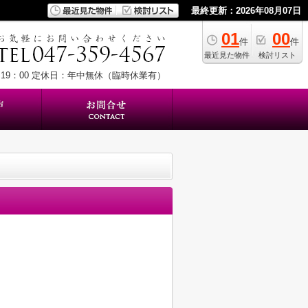
最終更新：2026年08月07日
01
00
件
件
最近見た物件
検討リスト
19：00
定休日：年中無休（臨時休業有）
♪