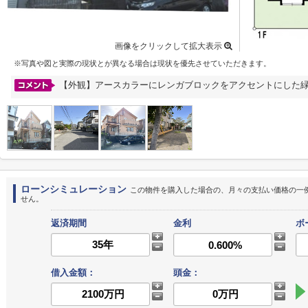
画像をクリックして拡大表示
※写真や図と実際の現状とが異なる場合は現状を優先させていただきます。
【外観】アースカラーにレンガブロックをアクセントにした
ローンシミュレーション
この物件を購入した場合の、月々の支払い価格の一
せん。
返済期間
金利
ボ
借入金額：
頭金：