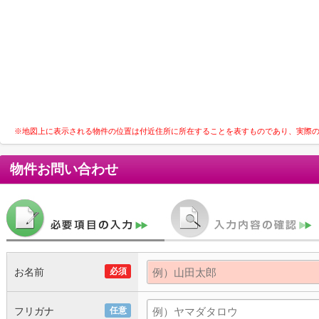
※地図上に表示される物件の位置は付近住所に所在することを表すものであり、実際
物件お問い合わせ
お名前
必須
フリガナ
任意