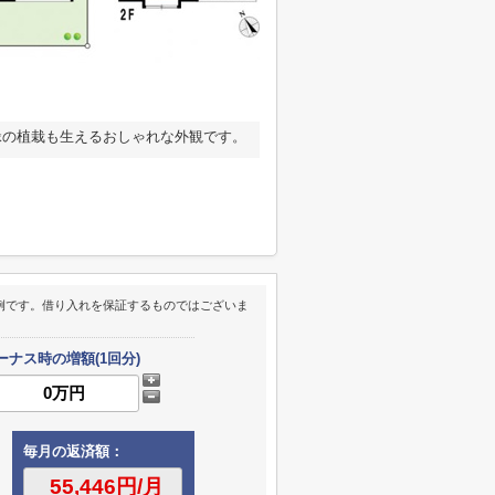
緑の植栽も生えるおしゃれな外観です。
例です。借り入れを保証するものではございま
ーナス時の増額(1回分)
毎月の返済額：