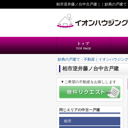
柏市逆井藤ノ台中古戸建｜｜妙典の戸建て
妙典の戸建て・不動産｜イオンハウジン
柏市逆井藤ノ台中古戸建
▼ご希望の不動産をお探しします
同じエリアの中古一戸建
柏市