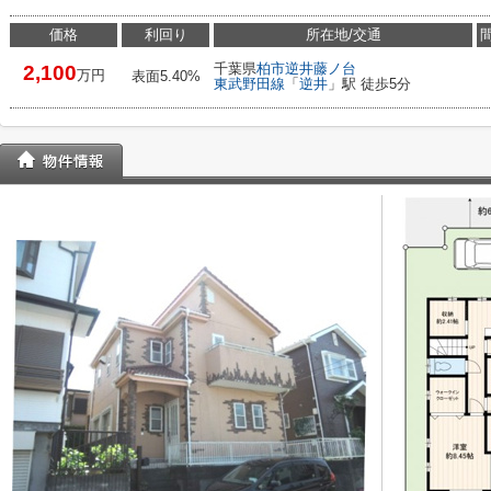
価格
利回り
所在地/交通
千葉県
柏市
逆井藤ノ台
2,100
万円
表面5.40%
東武野田線
「
逆井
」駅 徒歩5分