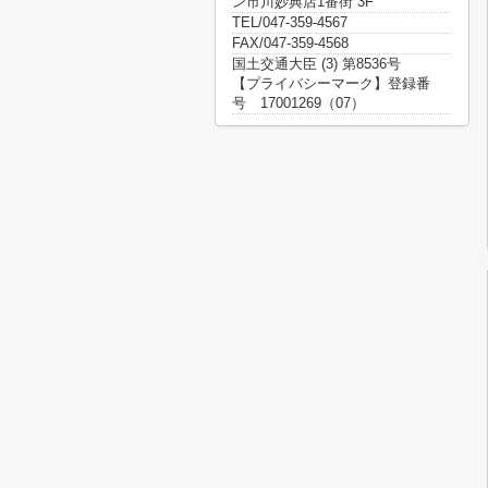
ン市川妙典店1番街 3F
TEL/047-359-4567
FAX/047-359-4568
国土交通大臣 (3) 第8536号
【プライバシーマーク】登録番
号 17001269（07）