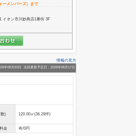
ォーメンバーズ）まで
 イオン市川妙典店1番街 3F
情報の見方
26年08月03日
次回更新予定日：2026年08月17日
数)
120.00㎡(36.29坪)
料金
有/0円