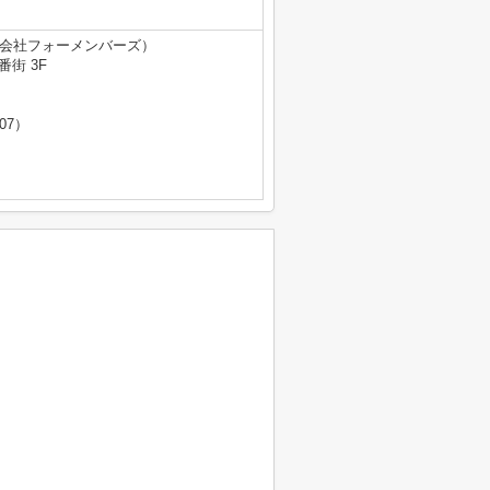
式会社フォーメンバーズ）
街 3F
07）