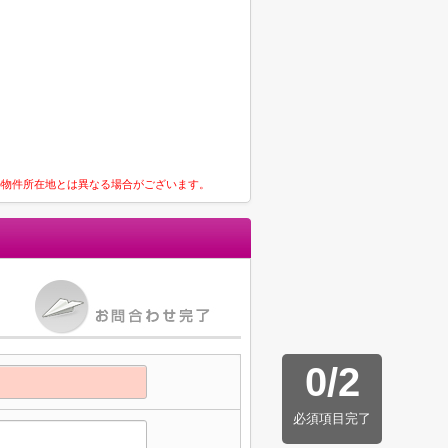
の物件所在地とは異なる場合がございます。
0
/
2
必須項目完了