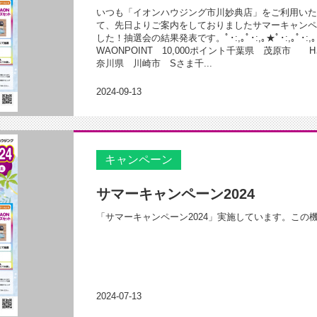
いつも「イオンハウジング市川妙典店」をご利用いた
て、先日よりご案内をしておりましたサマーキャンペー
した！抽選会の結果発表です。ﾟ･:,｡ﾟ･:,｡★ﾟ･:,｡ﾟ･:,｡☆ﾟ
WAONPOINT 10,000ポイント千葉県 茂原市
奈川県 川崎市 Sさま千...
2024-09-13
キャンペーン
サマーキャンペーン2024
「サマーキャンペーン2024」実施しています。この
2024-07-13