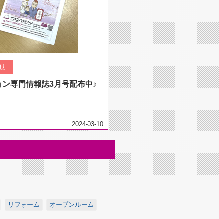
せ
ョン専門情報誌3月号配布中♪
2024-03-10
リフォーム
オープンルーム