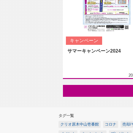
キャンペーン
サマーキャンペーン2024
20
タグ一覧
クリオ原木中山壱番館
コロナ
売却/