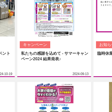
キャンペーン
お知ら
ベント
私たちの感謝を込めて - サマーキャン
臨時休
ペーン2024 結果発表♪
24-10-19
2024-09-13