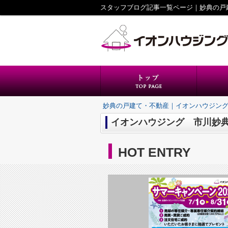
スタッフブログ記事一覧ページ｜妙典の戸
妙典の戸建て・不動産｜イオンハウジン
イオンハウジング 市川妙
HOT ENTRY