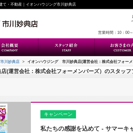
建て・不動産｜イオンハウジング市川妙典店
営業時間：10：00～
グ市川妙典店
>
イオンハウジング 市川妙典店(運営会社：株式会社フォー
典店(運営会社：株式会社フォーメンバーズ）のスタッフ
キャンペーン