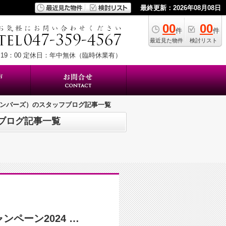
最終更新：2026年08月08日
00
00
件
件
最近見た物件
検討リスト
19：00
定休日：年中無休（臨時休業有）
メンバーズ）のスタッフブログ記事一覧
ブログ記事一覧
私たちの感謝を込めて - サマーキャンペーン2024 結果発表♪