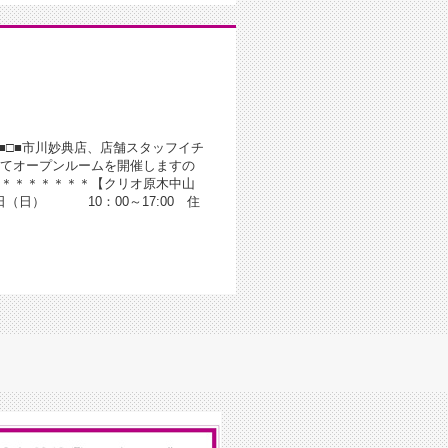
■□■市川妙典店、店舗スタッフイチ
てオープンルームを開催しますの
＊＊＊＊＊＊＊【クリオ原木中山
10日（日） 10：00～17:00 住