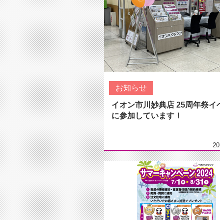
お知らせ
イオン市川妙典店 25周年祭イ
に参加しています！
20