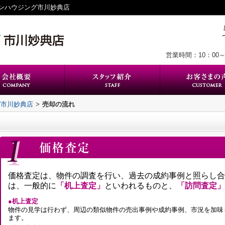
ンハウジング市川妙典店
営業時間：10：00～
グ市川妙典店
>
売却の流れ
価格査定は、物件の調査を行い、過去の成約事例と照らし合
は、一般的に
「机上査定」
といわれるものと、
「訪問査定」
●机上査定
物件の見学は行わず、周辺の類似物件の売出事例や成約事例、市況を加味
ます。