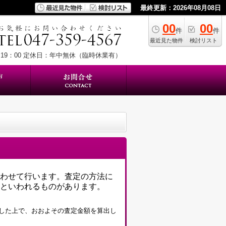
最終更新：2026年08月08日
00
00
件
件
最近見た物件
検討リスト
19：00
定休日：年中無休（臨時休業有）
わせて行います。査定の方法に
といわれるものがあります。
した上で、おおよその査定金額を算出し