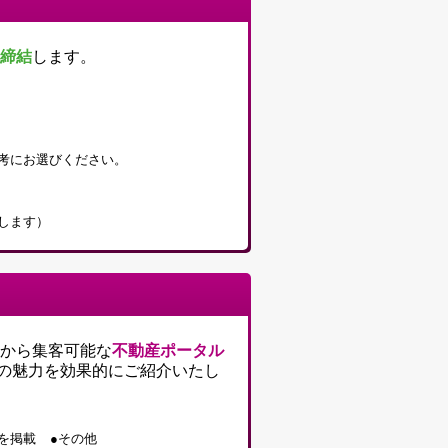
締結
します。
考にお選びください。
します）
から集客可能な
不動産ポータル
の魅力を効果的にご紹介いたし
を掲載
●その他