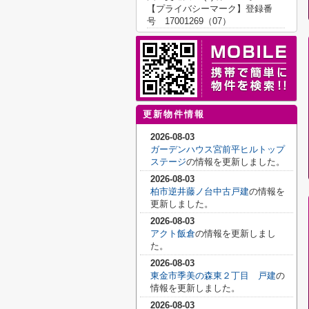
【プライバシーマーク】登録番
号 17001269（07）
更新物件情報
2026-08-03
ガーデンハウス宮前平ヒルトップ
ステージ
の情報を更新しました。
2026-08-03
柏市逆井藤ノ台中古戸建
の情報を
更新しました。
2026-08-03
アクト飯倉
の情報を更新しまし
た。
2026-08-03
東金市季美の森東２丁目 戸建
の
情報を更新しました。
2026-08-03