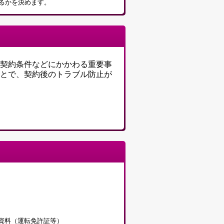
るかを決めます。
契約条件などにかかわる重要事
とで、契約後のトラブル防止が
）
資料（運転免許証等）