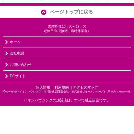
ページトップに戻る
営業時間:10：00～19：00
定休日:年中無休（臨時休業有）
ホーム
会社概要
お問い合わせ
PCサイト
個人情報
利用規約
アクセスマップ
｜
｜
Copyright(c) イオンハウジング 市川妙典店(運営会社：株式会社フォーメンバーズ） All rights reserved.
イオンハウジングの加盟店は、すべて独立自営です。