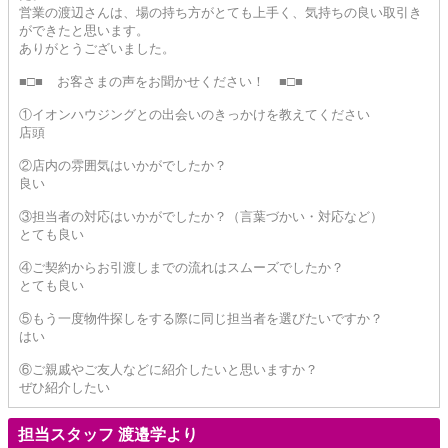
営業の渡辺さんは、場の持ち方がとても上手く、気持ちの良い取引き
ができたと思います。
ありがとうございました。
■□■ お客さまの声をお聞かせください！ ■□■
①イオンハウジングとの出会いのきっかけを教えてください
店頭
②店内の雰囲気はいかがでしたか？
良い
③担当者の対応はいかがでしたか？（言葉づかい・対応など）
とても良い
④ご契約からお引渡しまでの流れはスムーズでしたか？
とても良い
⑤もう一度物件探しをする際に同じ担当者を選びたいですか？
はい
⑥ご親戚やご友人などに紹介したいと思いますか？
ぜひ紹介したい
担当スタッフ 渡邉学より