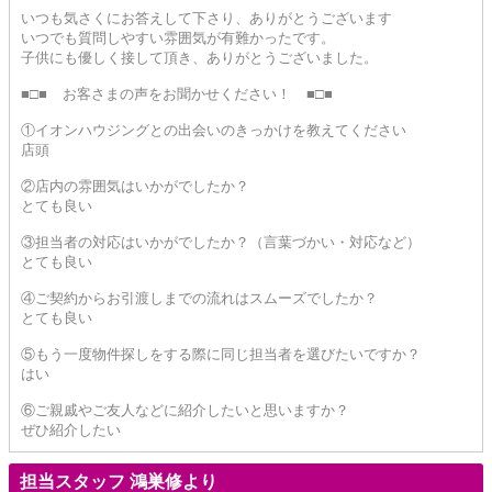
いつも気さくにお答えして下さり、ありがとうございます
いつでも質問しやすい雰囲気が有難かったです。
子供にも優しく接して頂き、ありがとうございました。
■□■ お客さまの声をお聞かせください！ ■□■
①イオンハウジングとの出会いのきっかけを教えてください
店頭
②店内の雰囲気はいかがでしたか？
とても良い
③担当者の対応はいかがでしたか？（言葉づかい・対応など）
とても良い
④ご契約からお引渡しまでの流れはスムーズでしたか？
とても良い
⑤もう一度物件探しをする際に同じ担当者を選びたいですか？
はい
⑥ご親戚やご友人などに紹介したいと思いますか？
ぜひ紹介したい
担当スタッフ 鴻巣修より