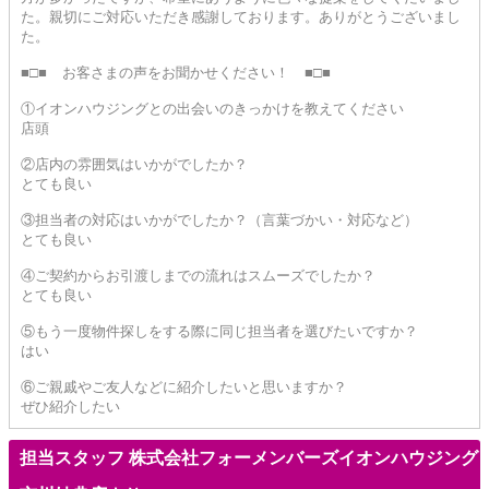
た。親切にご対応いただき感謝しております。ありがとうございまし
た。
■□■ お客さまの声をお聞かせください！ ■□■
①イオンハウジングとの出会いのきっかけを教えてください
店頭
②店内の雰囲気はいかがでしたか？
とても良い
③担当者の対応はいかがでしたか？（言葉づかい・対応など）
とても良い
④ご契約からお引渡しまでの流れはスムーズでしたか？
とても良い
⑤もう一度物件探しをする際に同じ担当者を選びたいですか？
はい
⑥ご親戚やご友人などに紹介したいと思いますか？
ぜひ紹介したい
担当スタッフ 株式会社フォーメンバーズイオンハウジング