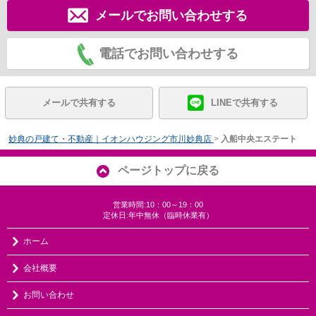
メールでお問い合わせする
電話でお問い合わせする
メールで共有する
LINEで共有する
妙典の戸建て・不動産｜イオンハウジング市川妙典店
>
入船中央エステート
ページトップに戻る
営業時間:10：00～19：00
定休日:年中無休（臨時休業有）
ホーム
会社概要
お問い合わせ