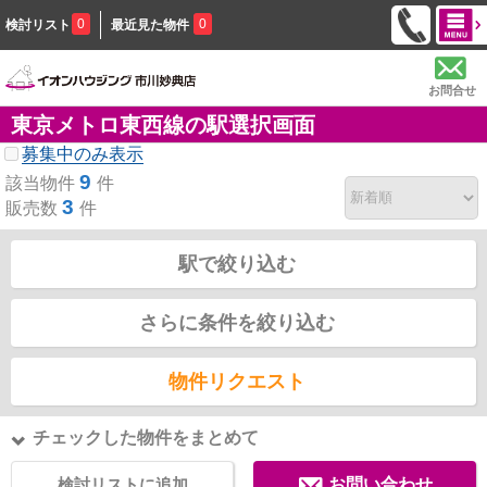
0
0
検討リスト
最近見た物件
お問合せ
東京メトロ東西線の駅選択画面
募集中のみ表示
9
該当物件
件
3
販売数
件
駅で絞り込む
さらに条件を絞り込む
物件リクエスト
チェックした物件をまとめて
検討リストに追加
お問い合わせ