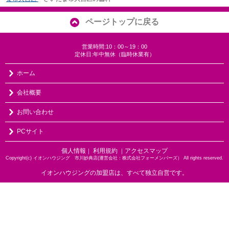
ページトップに戻る
営業時間:10：00～19：00
定休日:年中無休（臨時休業有）
ホーム
会社概要
お問い合わせ
PCサイト
個人情報
利用規約
アクセスマップ
｜
｜
Copyright(c) イオンハウジング 市川妙典店(運営会社：株式会社フォーメンバーズ） All rights reserved.
イオンハウジングの加盟店は、すべて独立自営です。