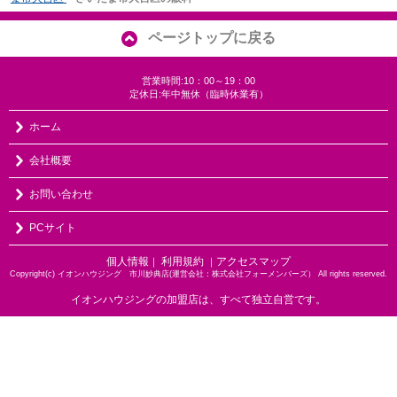
ページトップに戻る
営業時間:10：00～19：00
定休日:年中無休（臨時休業有）
ホーム
会社概要
お問い合わせ
PCサイト
個人情報
利用規約
アクセスマップ
｜
｜
Copyright(c) イオンハウジング 市川妙典店(運営会社：株式会社フォーメンバーズ） All rights reserved.
イオンハウジングの加盟店は、すべて独立自営です。