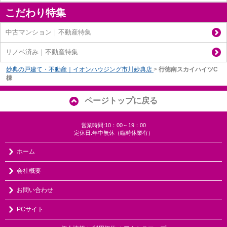
こだわり特集
中古マンション｜不動産特集
リノベ済み｜不動産特集
妙典の戸建て・不動産｜イオンハウジング市川妙典店
>
行徳南スカイハイツC
棟
ページトップに戻る
営業時間:10：00～19：00
定休日:年中無休（臨時休業有）
ホーム
会社概要
お問い合わせ
PCサイト