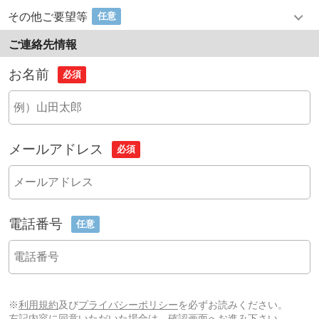
その他ご要望等
任意
ご連絡先情報
お名前
必須
メールアドレス
必須
電話番号
任意
※
利用規約
及び
プライバシーポリシー
を必ずお読みください。
左記内容に同意いただいた場合は、確認画面へお進み下さい。