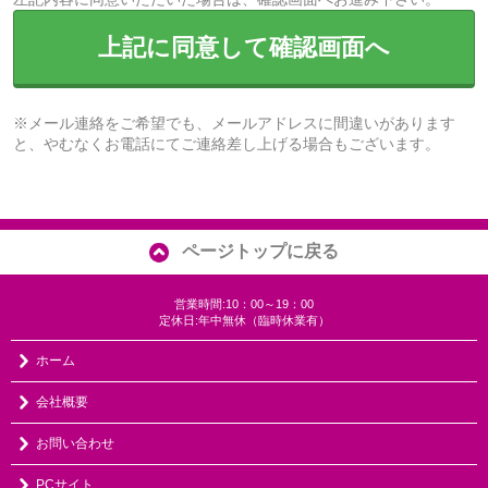
上記に同意して確認画面へ
※メール連絡をご希望でも、メールアドレスに間違いがあります
と、やむなくお電話にてご連絡差し上げる場合もございます。
ページトップに戻る
営業時間:10：00～19：00
定休日:年中無休（臨時休業有）
ホーム
会社概要
お問い合わせ
PCサイト