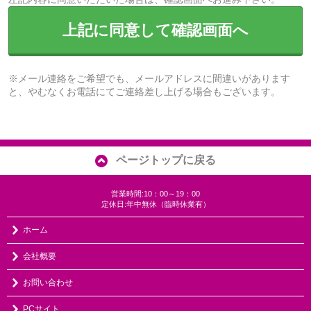
上記に同意して確認画面へ
※メール連絡をご希望でも、メールアドレスに間違いがあります
と、やむなくお電話にてご連絡差し上げる場合もございます。
ページトップに戻る
営業時間:10：00～19：00
定休日:年中無休（臨時休業有）
ホーム
会社概要
お問い合わせ
PCサイト