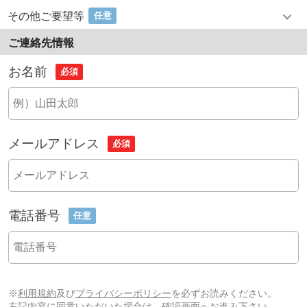
その他ご要望等
任意
ご連絡先情報
お名前
必須
メールアドレス
必須
電話番号
任意
※
利用規約
及び
プライバシーポリシー
を必ずお読みください。
左記内容に同意いただいた場合は、確認画面へお進み下さい。