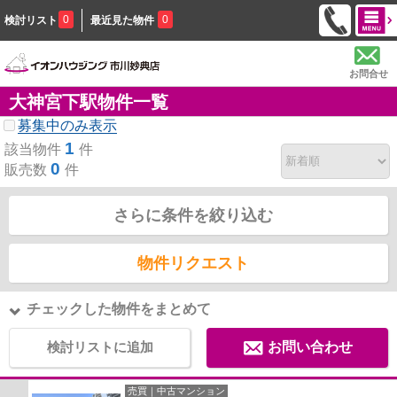
0
0
検討リスト
最近見た物件
お問合せ
大神宮下駅物件一覧
募集中のみ表示
1
該当物件
件
0
販売数
件
さらに条件を絞り込む
物件リクエスト
チェックした物件をまとめて
検討リストに追加
お問い合わせ
売買｜中古マンション