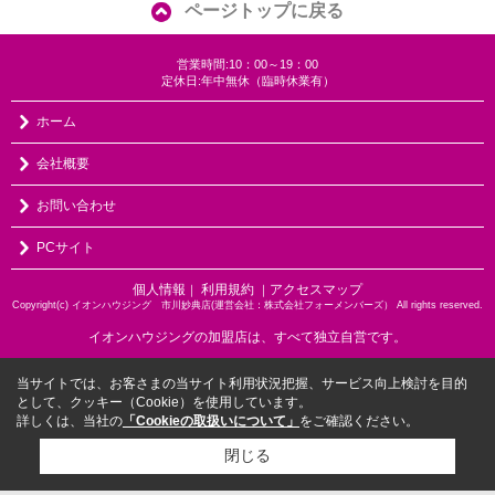
ページトップに戻る
営業時間:10：00～19：00
定休日:年中無休（臨時休業有）
ホーム
会社概要
お問い合わせ
PCサイト
個人情報
利用規約
アクセスマップ
｜
｜
Copyright(c) イオンハウジング 市川妙典店(運営会社：株式会社フォーメンバーズ） All rights reserved.
イオンハウジングの加盟店は、すべて独立自営です。
当サイトでは、お客さまの当サイト利用状況把握、サービス向上検討を目的
として、クッキー（Cookie）を使用しています。
詳しくは、当社の
「Cookieの取扱いについて」
をご確認ください。
閉じる