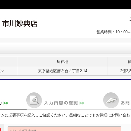
営業時間：10：00
所在地
ン
東京都港区麻布台３丁目2-14
2億2,
ームに必要事項を記入しご確認ください。些細なことでもお気軽にお問い合わ