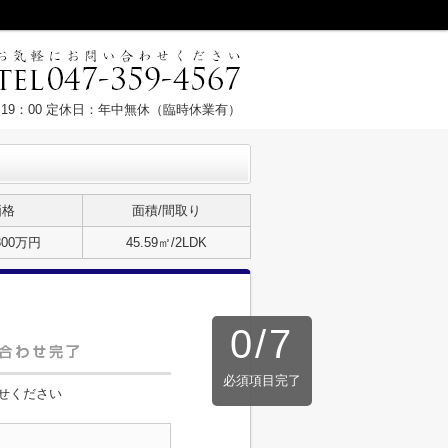
～19：00 定休日：年中無休（臨時休業有）
価格
面積/間取り
800万円
45.59㎡/2LDK
0
/
7
必須項目完了
せください