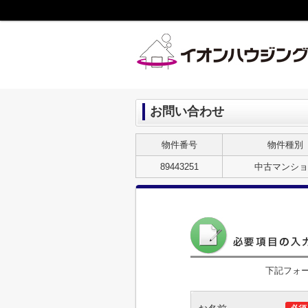
お問い合わせ
物件番号
物件種別
89443251
中古マンショ
下記フォ