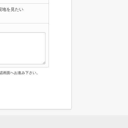
現地を見たい
認画面へお進み下さい。