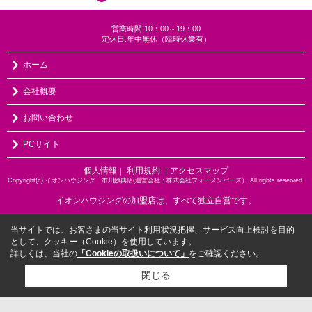
営業時間:10：00～19：00
定休日:年中無休（臨時休業有）
ホーム
会社概要
お問い合わせ
PCサイト
個人情報
利用規約
アクセスマップ
｜
｜
Copyright(c) イオンハウジング 市川妙典店(運営会社：株式会社フォーメンバーズ） All rights reserved.
イオンハウジングの加盟店は、すべて独立自営です。
当サイトでは、お客さまの当サイト利用状況把握、サービス向上検討を目的
として、クッキー（Cookie）を使用しています。
詳しくは、当社の
「Cookieの取扱いについて」
をご確認ください。
閉じる