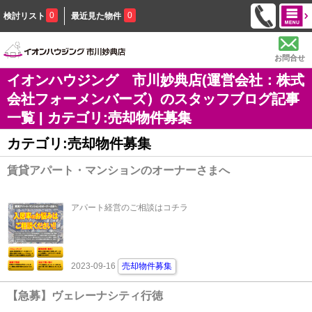
0
0
検討リスト
最近見た物件
お問合せ
イオンハウジング 市川妙典店(運営会社：株式
会社フォーメンバーズ）のスタッフブログ記事
一覧 | カテゴリ:売却物件募集
カテゴリ:売却物件募集
賃貸アパート・マンションのオーナーさまへ
アパート経営のご相談はコチラ
2023-09-16
売却物件募集
【急募】ヴェレーナシティ行徳