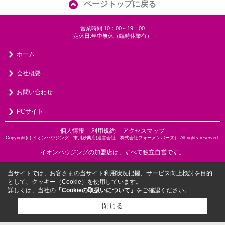
ページトップに戻る
営業時間:10：00～19：00
定休日:年中無休（臨時休業有）
ホーム
会社概要
お問い合わせ
PCサイト
個人情報
利用規約
アクセスマップ
｜
｜
Copyright(c) イオンハウジング 市川妙典店(運営会社：株式会社フォーメンバーズ） All rights reserved.
イオンハウジングの加盟店は、すべて独立自営です。
当サイトでは、お客さまの当サイト利用状況把握、サービス向上検討を目的
として、クッキー（Cookie）を使用しています。
詳しくは、当社の
「Cookieの取扱いについて」
をご確認ください。
閉じる