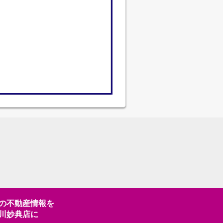
の不動産情報を
川妙典店に