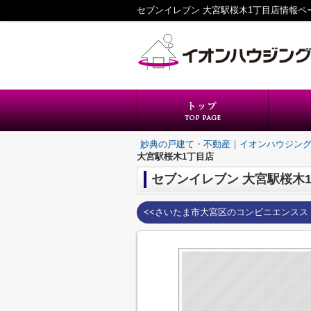
セブンイレブン 大宮駅桜木1丁目店情報
妙典の戸建て・不動産｜イオンハウジン
大宮駅桜木1丁目店
セブンイレブン 大宮駅桜木
<<さいたま市大宮区のコンビニエンスス