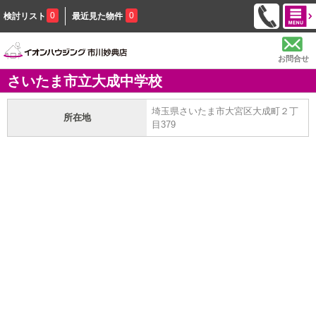
0
0
検討リスト
最近見た物件
お問合せ
さいたま市立大成中学校
埼玉県さいたま市大宮区大成町２丁
所在地
目379