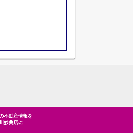
の不動産情報を
川妙典店に