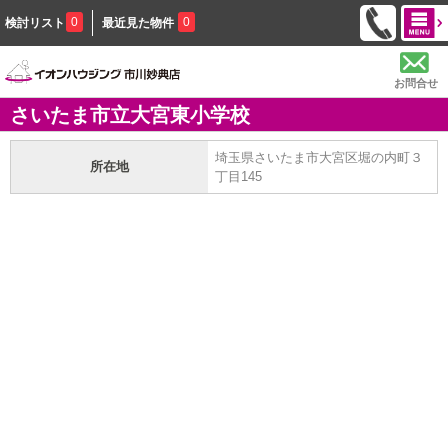
0
0
検討リスト
最近見た物件
お問合せ
さいたま市立大宮東小学校
埼玉県さいたま市大宮区堀の内町３
所在地
丁目145