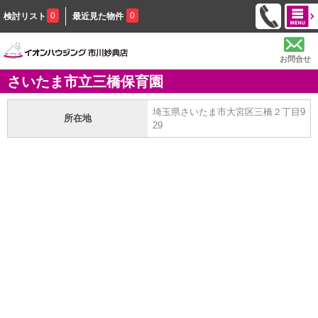
0
0
検討リスト
最近見た物件
お問合せ
さいたま市立三橋保育園
埼玉県さいたま市大宮区三橋２丁目9
所在地
29